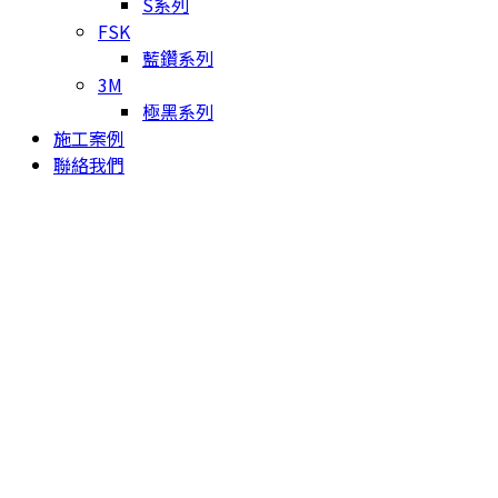
S系列
FSK
藍鑽系列
3M
極黑系列
施工案例
聯絡我們