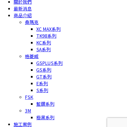
關於我們
最新消息
商品介紹
桑瑪克
XC MAX系列
TK98系列
KC系列
SA系列
格菱威
GSPLUS系列
GS系列
GT系列
E系列
S系列
FSK
藍鑽系列
3M
極黑系列
施工案例