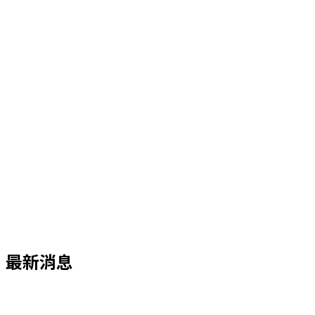
並提供最適合的建議，
以做到最好的服務品質。
最新消息