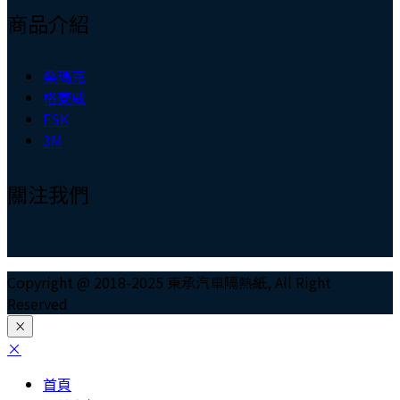
商品介紹
桑瑪克
格菱威
FSK
3M
關注我們
Copyright @ 2018-2025 東承汽車隔熱紙, All Right
Reserved
×
×
首頁